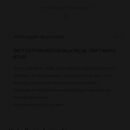
Compartilhar em mídias sociais
Informação do produto
DATT COTTON PACOTE DE 10 PEÇAS - DATT WHITE
STUFF
Cotton Datt White Stuff - 100% natural e orgânico, crus sem
pesticida, de longa duração, muito absorvente, puro. Fácil
de rasgar para uso em atomizadores rebuildable.
Conteúdo: Embalado em uma embalagem que pode ser
fechada novamente.
Peso líquido: 10g de algodão