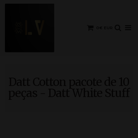
0€ EUR
Datt Cotton pacote de 10
peças - Datt White Stuff