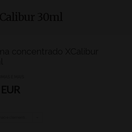
Calibur 30ml
ma concentrado XCalibur
l
ROMAS E MAIS
 EUR