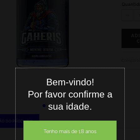
Quantid
AD
Compartil
Bem-vindo!
Por favor confirme a
sua idade.
ÃO DO PRODUTO
Tenho mais de 18 anos