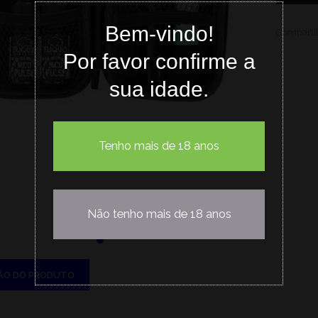
Bem-vindo!
Compartil
Por favor confirme a
sua idade.
Tenho mais de 18 anos
Não tenho mais de 18 anos
ÃO DO PRODUTO