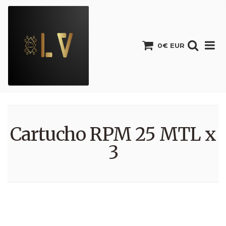
0€ EUR
Cartucho RPM 25 MTL x
3