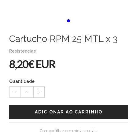
Cartucho RPM 25 MTL x 3
Resistencias
8,20€ EUR
Quantidade
1
ADICIONAR AO CARRINHO
Compartilhar em mídias sociais