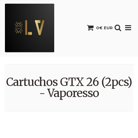
0€ EUR
Cartuchos GTX 26 (2pcs)
- Vaporesso