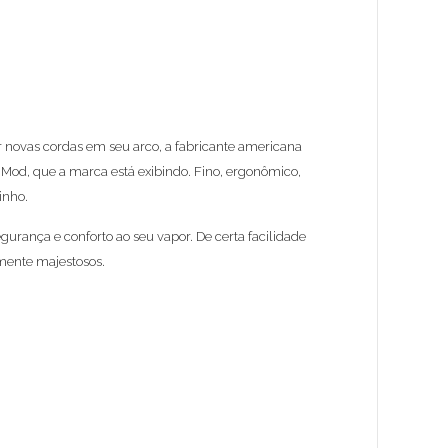
 novas cordas em seu arco, a fabricante americana
Mod, que a marca está exibindo. Fino, ergonômico,
inho.
urança e conforto ao seu vapor. De certa facilidade
amente majestosos.