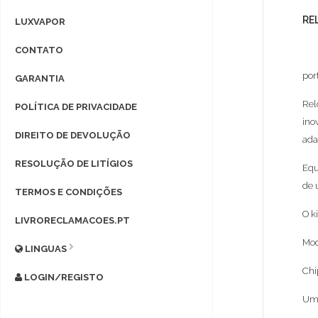
RE
LUXVAPOR
CONTATO
por
GARANTIA
Rel
POLÍTICA DE PRIVACIDADE
ino
DIREITO DE DEVOLUÇÃO
ada
RESOLUÇÃO DE LITÍGIOS
Equ
de 
TERMOS E CONDIÇÕES
O k
LIVRORECLAMACOES.PT
Mod
LINGUAS
Chi
LOGIN/REGISTO
Um 