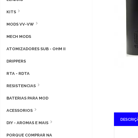
KITS
MODS VV-VW
MECH MODS
ATOMIZADORES SUB - OHM II
DRIPPERS
RTA - RDTA
RESISTENCIAS
BATERIAS PARA MOD
ACESSORIOS
DESCRIÇ
DIY - AROMAS E MAIS
PORQUE COMPRAR NA