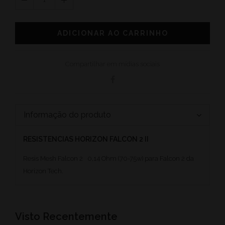
ADICIONAR AO CARRINHO
Compartilhar em mídias sociais
Informação do produto
RESISTENCIAS HORIZON FALCON 2 II
Resis Mesh Falcon 2 0,14 Ohm (70-75w) para Falcon 2 da
Horizon Tech.
Visto Recentemente