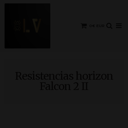
0€ EUR
Resistencias horizon
Falcon 2 II