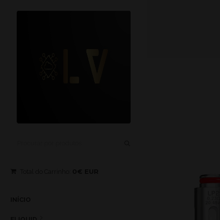
0€ EUR
Total do Carrinho:
INÍCIO
ELIQUID