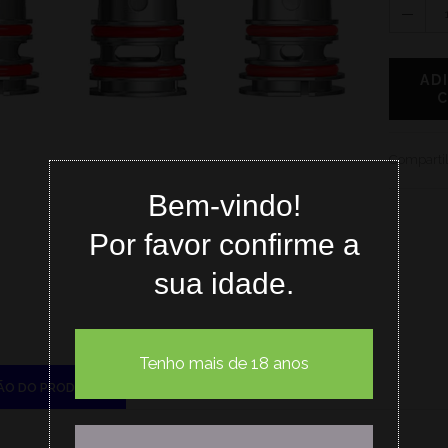
AD
Compartil
Bem-vindo!
Por favor confirme a
sua idade.
Tenho mais de 18 anos
ÃO DO PRODUTO