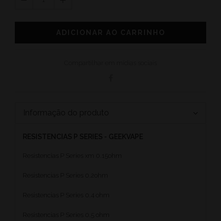
ADICIONAR AO CARRINHO
Compartilhar em mídias sociais
Informação do produto
RESISTENCIAS P SERIES - GEEKVAPE
Resistencias P Series xm 0.15ohm
Resistencias P Series 0.2ohm
Resistencias P Series 0.4 ohm
Resistencias P Series 0.5 ohm