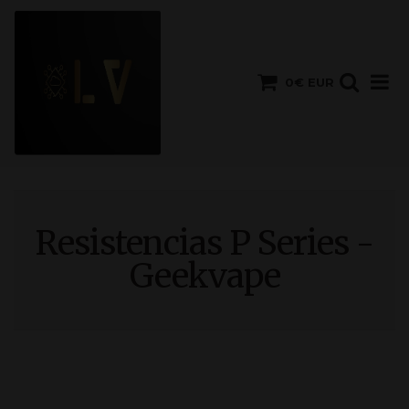
0€ EUR
Resistencias P Series -
Geekvape