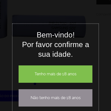
Compartil
Bem-vindo!
Por favor confirme a
sua idade.
Tenho mais de 18 anos
ÃO DO PRODUTO
Não tenho mais de 18 anos