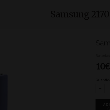
Samsung 2170
Sam
Bateria
10€
Quantid
AD