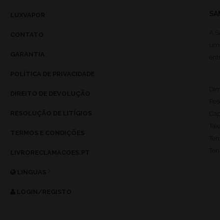
SA
LUXVAPOR
A S
CONTATO
um 
GARANTIA
ent
POLÍTICA DE PRIVACIDADE
Dim
DIREITO DE DEVOLUÇÃO
Pes
RESOLUÇÃO DE LITÍGIOS
Cap
Tax
TERMOS E CONDIÇÕES
Ten
Ten
LIVRORECLAMACOES.PT
LINGUAS
LOGIN/REGISTO