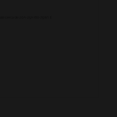
até cerca de 20A-25A (60-75W). É