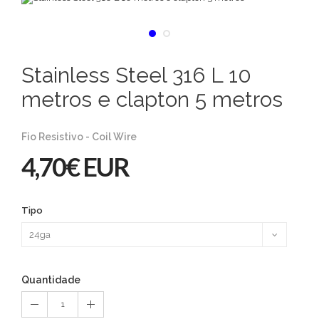
Stainless Steel 316 L 10
metros e clapton 5 metros
Fio Resistivo - Coil Wire
4,70€ EUR
Tipo
Quantidade
1