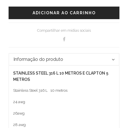
ADICIONAR AO CARRINHO
Compartilhar em mídias sociais
Informação do produto
STAINLESS STEEL 316 L 10 METROS E CLAPTON 5
METROS
Stainless Steel 316 L 10 metros
24 awg
26awg
28 awg