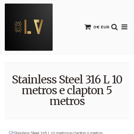
0€ EUR
Stainless Steel 316 L 10
metros e clapton 5
metros