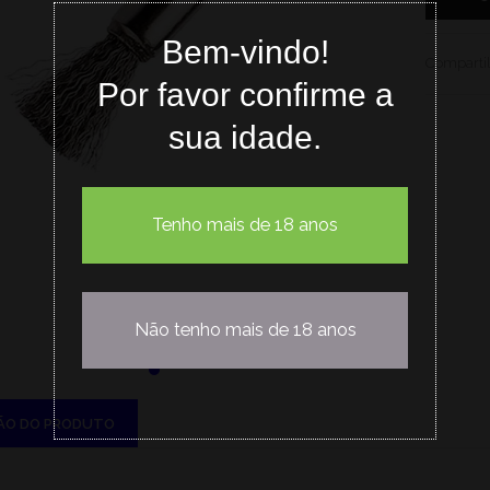
Bem-vindo!
Compartil
Por favor confirme a
sua idade.
Tenho mais de 18 anos
Não tenho mais de 18 anos
ÃO DO PRODUTO