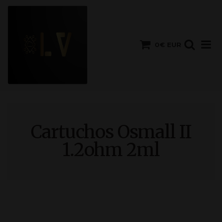
0€ EUR
Cartuchos Osmall II
1.2ohm 2ml