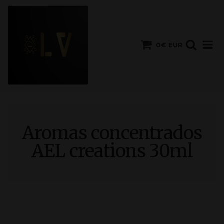
0€ EUR
Aromas concentrados
AEL creations 30ml