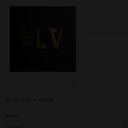
0€ EUR
Total du Panier:
INÍCIO
ELIQUID