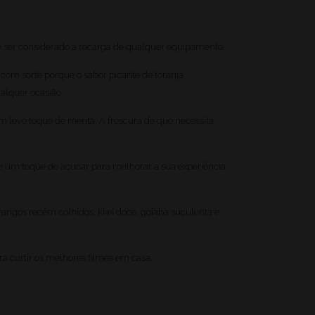
 ser considerado à recarga de qualquer equipamento.
 com sorte porque o sabor picante de toranja
alquer ocasião.
um leve toque de menta. A frescura de que necessita
um toque de açúcar para melhorar a sua experiência
rangos recém colhidos, kiwi doce, goiaba suculenta e
a curtir os melhores filmes em casa.