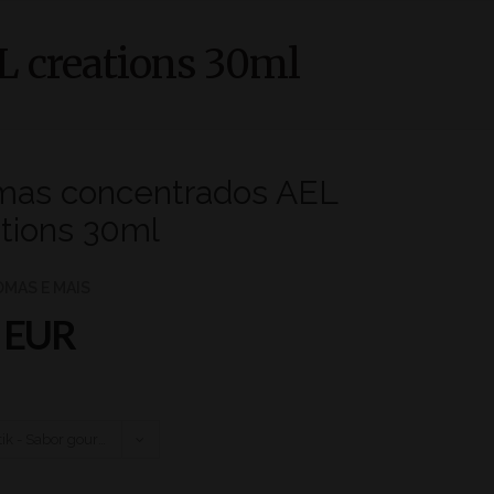
 creations 30ml
mas concentrados AEL
tions 30ml
ROMAS E MAIS
 EUR