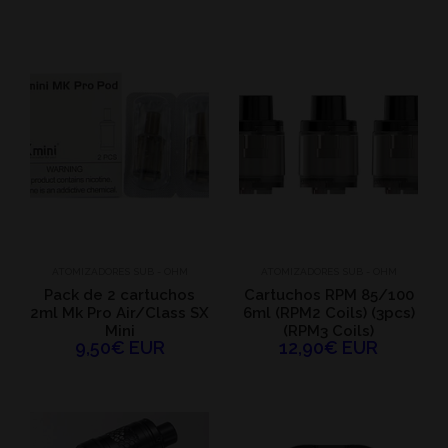
ATOMIZADORES SUB - OHM
ATOMIZADORES SUB - OHM
Pack de 2 cartuchos
Cartuchos RPM 85/100
2ml Mk Pro Air/Class SX
6ml (RPM2 Coils) (3pcs)
Mini
(RPM3 Coils)
9,50€ EUR
12,90€ EUR