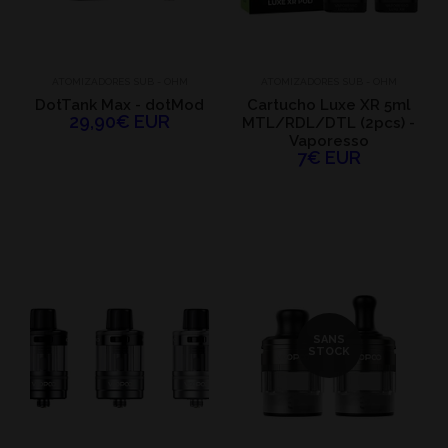
ATOMIZADORES SUB - OHM
ATOMIZADORES SUB - OHM
DotTank Max - dotMod
Cartucho Luxe XR 5ml
29,90€ EUR
MTL/RDL/DTL (2pcs) -
Vaporesso
7€ EUR
SANS
STOCK