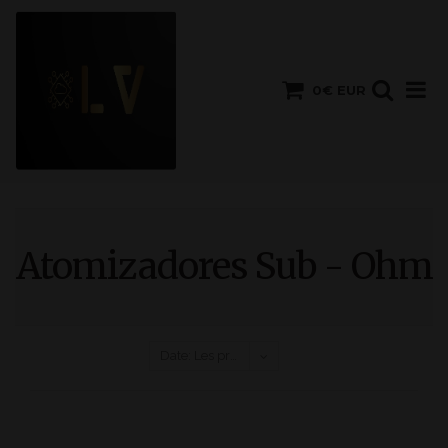
0€ EUR
Atomizadores Sub - Ohm