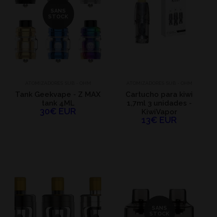
SANS
STOCK
ATOMIZADORES SUB - OHM
ATOMIZADORES SUB - OHM
Tank Geekvape - Z MAX
Cartucho para kiwi
tank 4ML
1,7ml 3 unidades -
30€ EUR
KiwiVapor
13€ EUR
SANS
STOCK