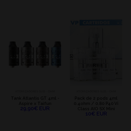
ATOMIZADORES SUB - OHM
ATOMIZADORES SUB - OHM
Tank Atlantis GT 4ml -
Pack de 2 pods 4ml
Aspire x Taifun
0.4ohm / 0.80 P40 Vi
29,90€ EUR
Class AIO SX Mini
10€ EUR