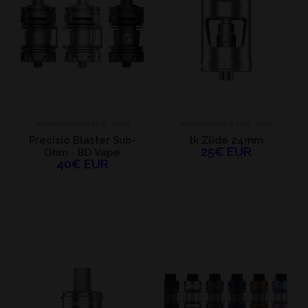
ATOMIZADORES SUB - OHM
ATOMIZADORES SUB - OHM
Precisio Blaster Sub-
tk Zlide 24mm
25€ EUR
Ohm - BD Vape
40€ EUR