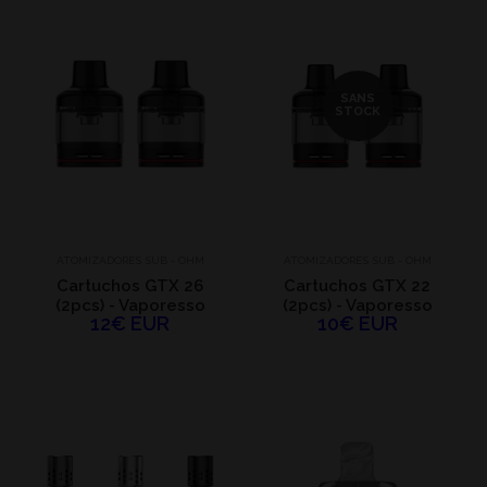
SANS
STOCK
ATOMIZADORES SUB - OHM
ATOMIZADORES SUB - OHM
Cartuchos GTX 26
Cartuchos GTX 22
(2pcs) - Vaporesso
(2pcs) - Vaporesso
12€ EUR
10€ EUR