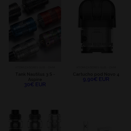
ATOMIZADORES SUB - OHM
ATOMIZADORES SUB - OHM
Tank Nautilus 3 S -
Cartucho pod Novo 4
9,90€ EUR
Aspire
30€ EUR