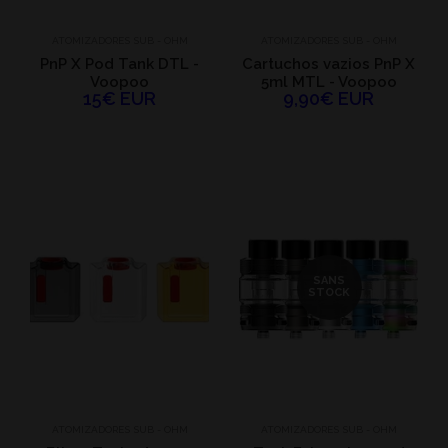
ATOMIZADORES SUB - OHM
ATOMIZADORES SUB - OHM
PnP X Pod Tank DTL -
Cartuchos vazios PnP X
Voopoo
5ml MTL - Voopoo
15€ EUR
9,90€ EUR
SANS
STOCK
ATOMIZADORES SUB - OHM
ATOMIZADORES SUB - OHM