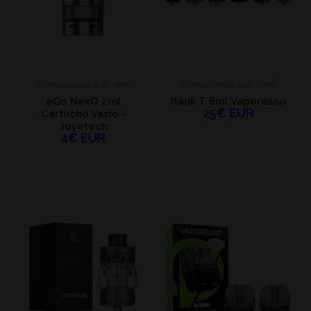
ATOMIZADORES SUB - OHM
ATOMIZADORES SUB - OHM
eGo NexO 2ml
Itank T 6ml Vaporesso
25€ EUR
Cartucho Vazio -
Joyetech
4€ EUR