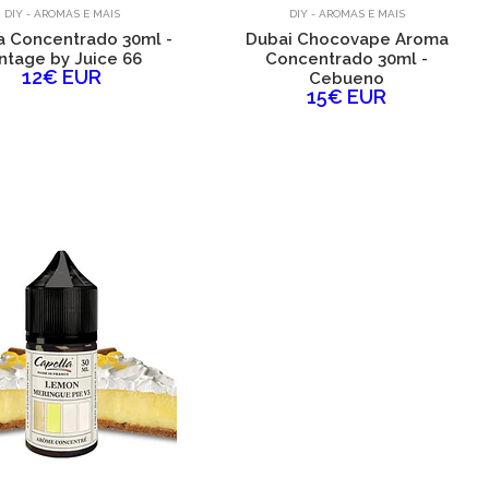
DIY - AROMAS E MAIS
DIY - AROMAS E MAIS
 Concentrado 30ml -
Dubai Chocovape Aroma
ntage by Juice 66
Concentrado 30ml -
12€ EUR
Cebueno
15€ EUR