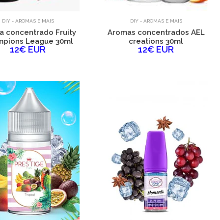
DIY - AROMAS E MAIS
DIY - AROMAS E MAIS
 concentrado Fruity
Aromas concentrados AEL
pions League 30ml
creations 30ml
12€ EUR
12€ EUR