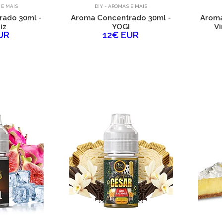
 E MAIS
DIY - AROMAS E MAIS
ado 30ml -
Aroma Concentrado 30ml -
Aroma
iz
YOGI
Vi
UR
12€ EUR