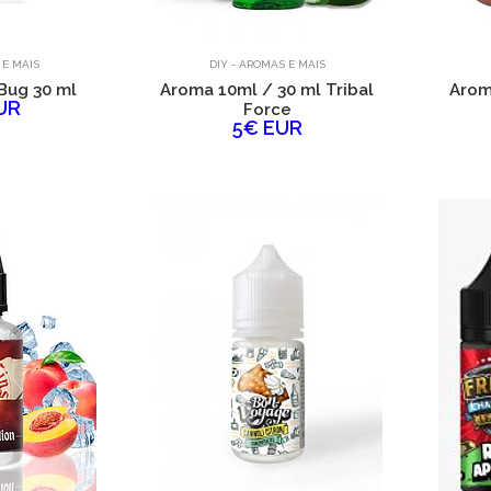
 E MAIS
DIY - AROMAS E MAIS
Bug 30 ml
Aroma 10ml / 30 ml Tribal
Arom
UR
Force
5€ EUR