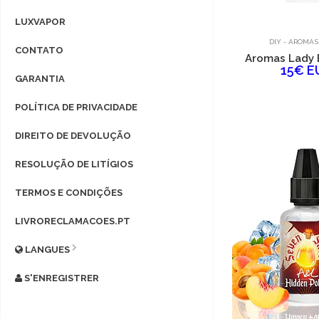
LUXVAPOR
DIY - AROMAS
CONTATO
Aromas Lady 
15€ E
GARANTIA
POLÍTICA DE PRIVACIDADE
DIREITO DE DEVOLUÇÃO
RESOLUÇÃO DE LITÍGIOS
TERMOS E CONDIÇÕES
LIVRORECLAMACOES.PT
LANGUES
S'ENREGISTRER