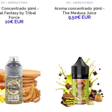
DIY - AROMAS E MAIS
DIY - AROMAS E MAIS
 Concentrado 30ml -
Aroma concentrado 30ml -
al Fantasy by Tribal
The Medusa Juice
9,50€ EUR
Force
10€ EUR