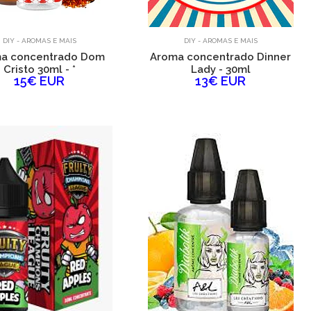
DIY - AROMAS E MAIS
DIY - AROMAS E MAIS
a concentrado Dom
Aroma concentrado Dinner
Cristo 30ml - *
Lady - 30ml
15€ EUR
13€ EUR