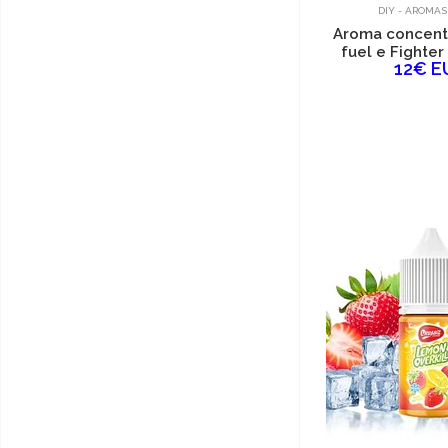
DIY - AROMAS
Aroma concentr
fuel e Fighter
12€ E