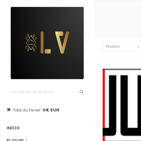
0€ EUR
Total du Panier:
INÍCIO
ELIQUID