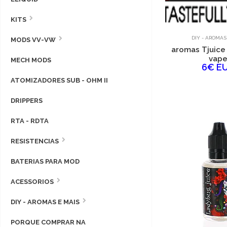
KITS
DIY - AROMAS
MODS VV-VW
aromas Tjuice
vap
MECH MODS
6€ E
ATOMIZADORES SUB - OHM II
DRIPPERS
RTA - RDTA
RESISTENCIAS
BATERIAS PARA MOD
ACESSORIOS
DIY - AROMAS E MAIS
PORQUE COMPRAR NA