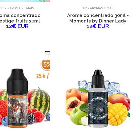
DIY - AROMAS E MAIS
DIY - AROMAS E MAIS
oma concentrado
Aroma concentrado 30ml -
estige fruits 30ml
Moments by Dinner Lady
12€ EUR
12€ EUR