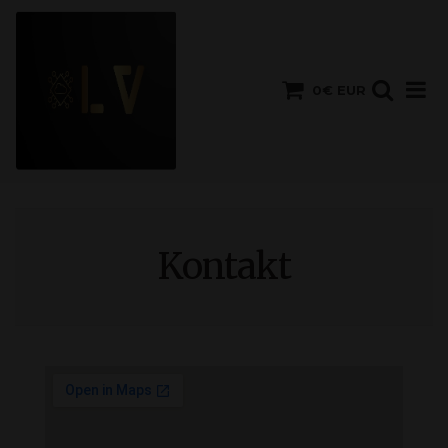
0€ EUR
Kontakt