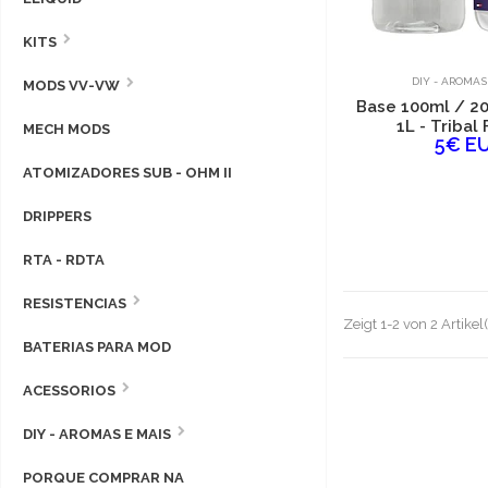
KITS
DIY - AROMAS
MODS VV-VW
Base 100ml / 20
1L - Tribal 
MECH MODS
5€ E
ATOMIZADORES SUB - OHM II
DRIPPERS
RTA - RDTA
RESISTENCIAS
Zeigt 1-2 von 2 Artikel
BATERIAS PARA MOD
ACESSORIOS
DIY - AROMAS E MAIS
PORQUE COMPRAR NA