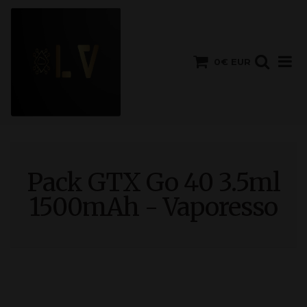
0€ EUR
Pack GTX Go 40 3.5ml
1500mAh - Vaporesso