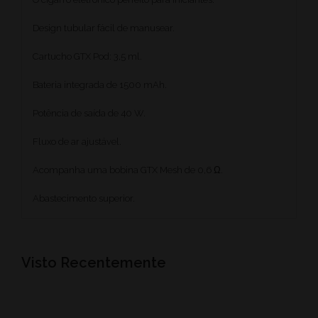
Design tubular fácil de manusear.
Cartucho GTX Pod: 3,5 ml.
Bateria integrada de 1500 mAh.
Potência de saída de 40 W.
Fluxo de ar ajustável.
Acompanha uma bobina GTX Mesh de 0,6 Ω.
Abastecimento superior.
Visto Recentemente