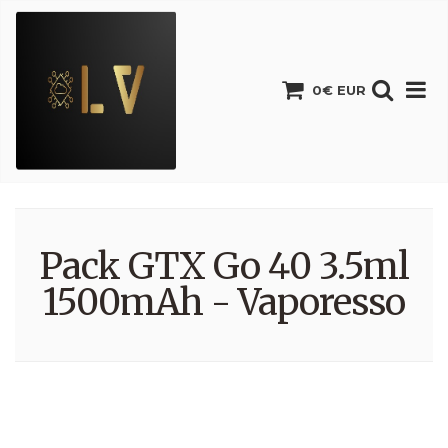
0€ EUR
Pack GTX Go 40 3.5ml
1500mAh - Vaporesso