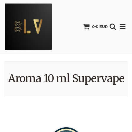
0€ EUR
Aroma 10 ml Supervape