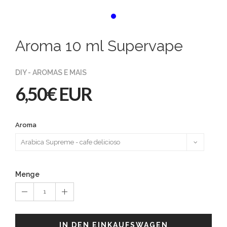
Aroma 10 ml Supervape
DIY - AROMAS E MAIS
6,50€ EUR
Aroma
Menge
1
IN DEN EINKAUFSWAGEN