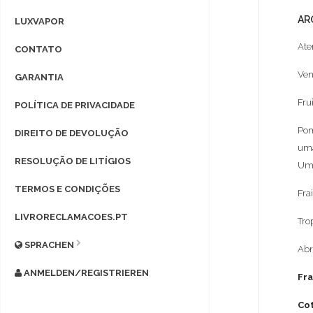
AR
LUXVAPOR
Ate
CONTATO
Ven
GARANTIA
Fru
POLÍTICA DE PRIVACIDADE
Pom
DIREITO DE DEVOLUÇÃO
uma
RESOLUÇÃO DE LITÍGIOS
Um 
TERMOS E CONDIÇÕES
Fra
LIVRORECLAMACOES.PT
Tro
SPRACHEN
Abr
ANMELDEN/REGISTRIEREN
Fra
Cot