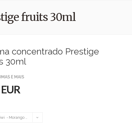
ige fruits 30ml
ma concentrado Prestige
ts 30ml
ROMAS E MAIS
 EUR