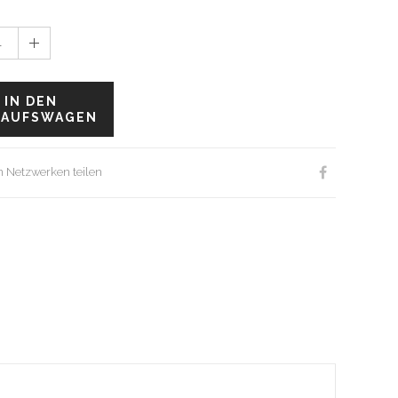
1
IN DEN
KAUFSWAGEN
en Netzwerken teilen