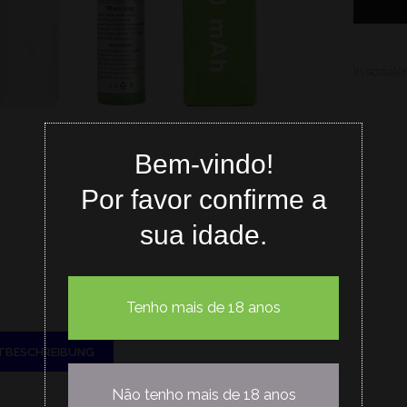
In sozial
Bem-vindo!
Por favor confirme a
sua idade.
Tenho mais de 18 anos
TBESCHREIBUNG
Não tenho mais de 18 anos