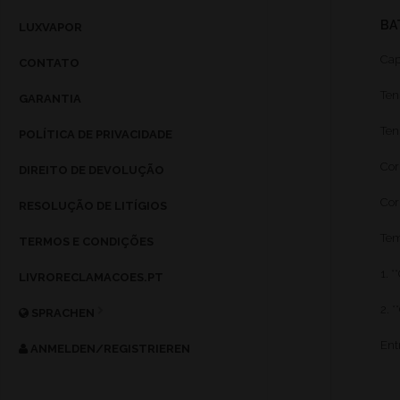
BA
LUXVAPOR
Cap
CONTATO
Ten
GARANTIA
Ten
POLÍTICA DE PRIVACIDADE
Cor
DIREITO DE DEVOLUÇÃO
Cor
RESOLUÇÃO DE LITÍGIOS
Tem
TERMOS E CONDIÇÕES
1. 
LIVRORECLAMACOES.PT
2. 
SPRACHEN
Ent
ANMELDEN/REGISTRIEREN