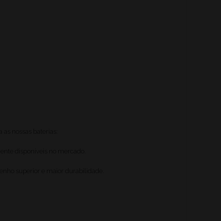
 as nossas baterias:
ente disponíveis no mercado.
ho superior e maior durabilidade.