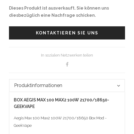
Dieses Produkt ist ausverkauft. Sie können uns
diesbezüglich eine Nachfrage schicken.
KONTAKTIEREN SIE UNS
In sozialen Netzwerken teilen
Produktinformationen
BOX AEGIS MAX 100 MAX2 100W 21700/18650-
GEEKVAPE
Aegis Max 100 Max2 100W 21700/18650 Box Mod -
GeekVape