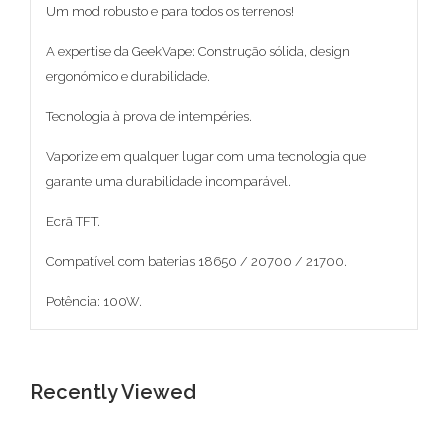
Um mod robusto e para todos os terrenos!
A expertise da GeekVape: Construção sólida, design
ergonómico e durabilidade.
Tecnologia à prova de intempéries.
Vaporize em qualquer lugar com uma tecnologia que
garante uma durabilidade incomparável.
Ecrã TFT.
Compatível com baterias 18650 / 20700 / 21700.
Potência: 100W.
Recently Viewed