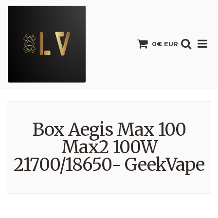
0€ EUR
Box Aegis Max 100
Max2 100W
21700/18650- GeekVape