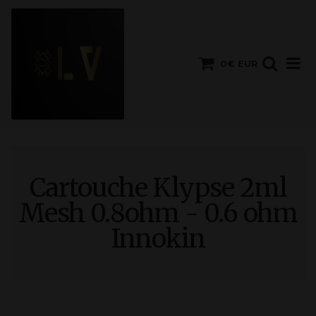
0€ EUR
Cartouche Klypse 2ml
Mesh 0.8ohm - 0.6 ohm
Innokin