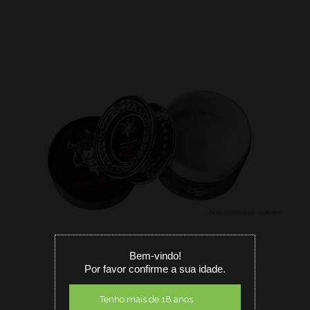
Bem-vindo!
Por favor confirme a sua idade.
Tenho mais de 18 anos