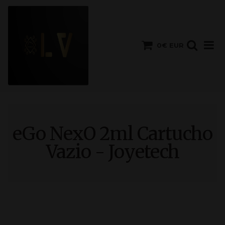
0€ EUR
eGo NexO 2ml Cartucho
Vazio - Joyetech