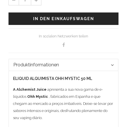
IN DEN EINKAUFSWAGEN
In sozialen Netzwerken teilen
Produktinformationen
ELIQUID ALQUIMISTA OHH MYSTIC 50 ML
A Alchemist Juice
apresenta a sua nova gama de e-
líquidos
Ohh Mystic
, fabricados em Espanha e que
chegam ao mercado a preços imbatíveis. Deixe-se levar por
sabores intensos e originais, desfrutando plenamente do
seu vaping diário.