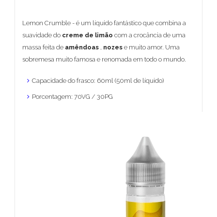
Lemon Crumble - é um líquido fantástico que combina a
suavidade do
creme de limão
com a crocância de uma
massa feita de
amêndoas
,
nozes
e muito amor. Uma
sobremesa muito famosa e renomada em todo o mundo.
Capacidade do frasco: 60ml (50ml de líquido)
Porcentagem: 70VG / 30PG