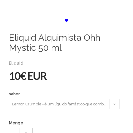
Eliquid Alquimista Ohh
Mystic 50 ml
Eliquid
10€ EUR
sabor
Menge
1