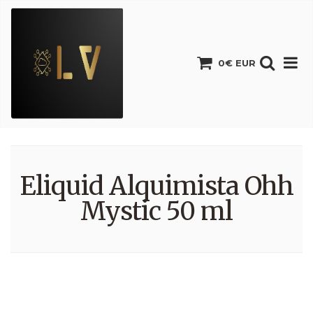
0€ EUR
Eliquid Alquimista Ohh
Mystic 50 ml