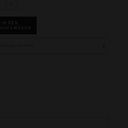
1
IN DEN
KAUFSWAGEN
en Netzwerken teilen