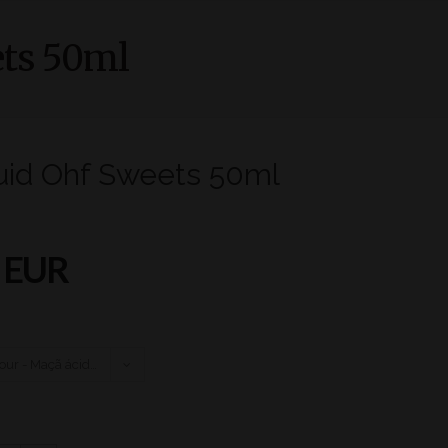
ets 50ml
uid Ohf Sweets 50ml
 EUR