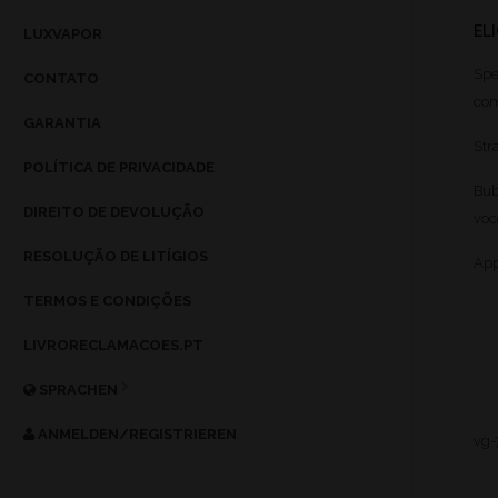
EL
LUXVAPOR
Spe
CONTATO
com
GARANTIA
Str
POLÍTICA DE PRIVACIDADE
Bu
DIREITO DE DEVOLUÇÃO
voc
RESOLUÇÃO DE LITÍGIOS
App
TERMOS E CONDIÇÕES
LIVRORECLAMACOES.PT
SPRACHEN
ANMELDEN/REGISTRIEREN
vg-