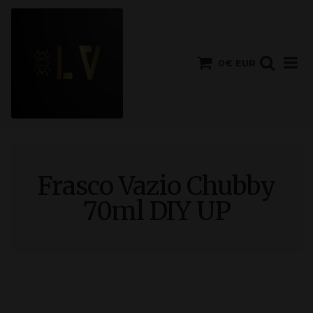
0€ EUR
Frasco Vazio Chubby
70ml DIY UP