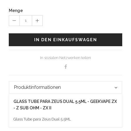
Menge
1
IN DEN EINKAUFSWAGEN
In sozialen Netzwerken teilen
Produktinformationen
GLASS TUBE PARA ZEUS DUAL 5.5ML - GEEKVAPE ZX
- Z SUB OHM - ZX II
Glass Tube para Zeus Dual 5.5ML