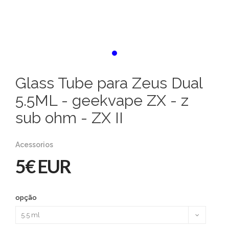
Glass Tube para Zeus Dual
5.5ML - geekvape ZX - z
sub ohm - ZX II
Acessorios
5€ EUR
opção