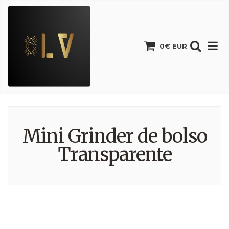
0€ EUR
Mini Grinder de bolso
Transparente