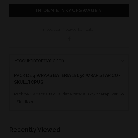
IN DEN EINKAUFSWAGEN
In sozialen Netzwerken teilen
Produktinformationen
PACK DE 4 WRAPS BATERIA 18650 WRAP STAR CO -
SKULLTOPUS
Pack de 4 Wraps alta qualidade bateria 18650 Wrap Star Co
- Skulltopus
Recently Viewed