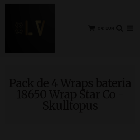
0€ EUR
Pack de 4 Wraps bateria
18650 Wrap Star Co -
Skulltopus