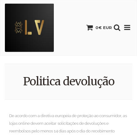
0€ EUR
Politica devolução
De acordo com a diretiva europeia de proteção ao consumidor, as
lojas online devem aceitar solicitações de devoluções e
reembolsos pelo menos 14 dias após o dia do recebimento