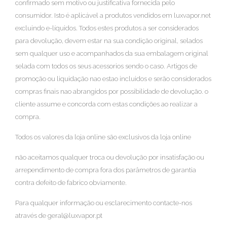
confirmado sem motivo ou justificativa fornecida pelo
consumidor. Isto é aplicável a produtos vendidos em luxvapor.net
excluindo e-líquidos. Todos estes produtos a ser considerados
para devolução, devem estar na sua condição original, selados
sem qualquer uso e acompanhados da sua embalagem original
selada com todos os seus acessorios sendo o caso. Artigos de
promoção ou liquidação nao estao incluidos e serão considerados
compras finais nao abrangidos por possibilidade de devolução. o
cliente assume e concorda com estas condições ao realizar a
compra.
Todos os valores da loja online são exclusivos da loja online
não aceitamos qualquer troca ou devolução por insatisfação ou
arrependimento de compra fora dos parâmetros de garantia
contra defeito de fabrico obviamente.
Para qualquer informação ou esclarecimento contacte-nos
através de geral@luxvapor.pt