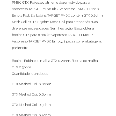
PM80 GTX. Foi especialmente desenvolvido para o
Vaporesso TARGET PM80 Kit / Vaporesso TARGET PM80
Empty Pod. E a bobina TARGET PM80 contém GTX 0.2ohm
Mesh Coil e GTX 0.3ohm Mesh Coil para atender às suas
diferentes necessidades. Sem hesitação. Basta obter a
bobina GTX para o seu kit Vaporesso TARGET PM80 /
Vaporesso TARGET PM80 Empty. 1 peças por embalagem.
parâmetro
Bobina: Bobina de malha GTX 0.2ohm, Bobina de malha
GTX 0.3ohm
Quantidade: 1 unidades
GTX Meshed Coil 0.8ohm
GTX Meshed Coil 0.6ohm
GTX Meshed Coil 0.3ohm
GTX Meshed Coil 0.2ohm