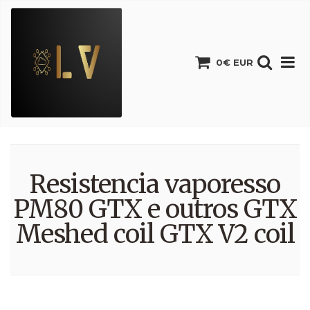
0€ EUR
Resistencia vaporesso
PM80 GTX e outros GTX
Meshed coil GTX V2 coil