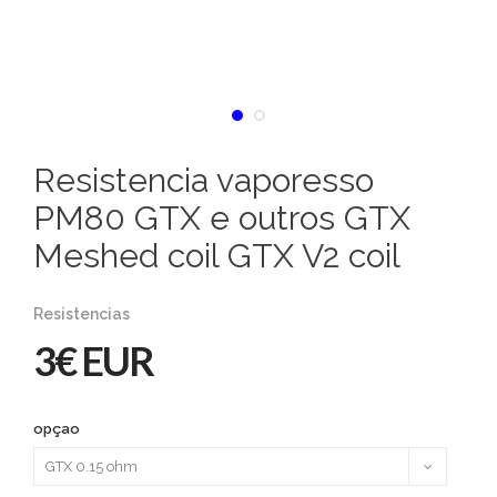
Resistencia vaporesso
PM80 GTX e outros GTX
Meshed coil GTX V2 coil
Resistencias
3€ EUR
opçao