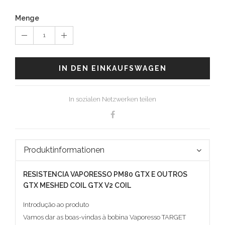
Menge
1
IN DEN EINKAUFSWAGEN
In sozialen Netzwerken teilen
Produktinformationen
RESISTENCIA VAPORESSO PM80 GTX E OUTROS
GTX MESHED COIL GTX V2 COIL
Introdução ao produto
Vamos dar as boas-vindas à bobina Vaporesso TARGET