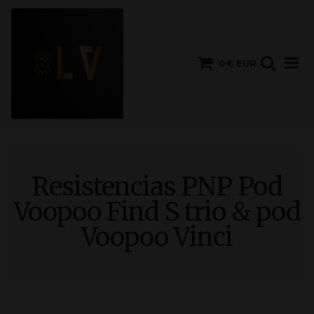
0€ EUR
Resistencias PNP Pod
Voopoo Find S trio & pod
Voopoo Vinci