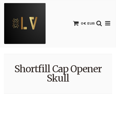
0€ EUR
Shortfill Cap Opener
Skull