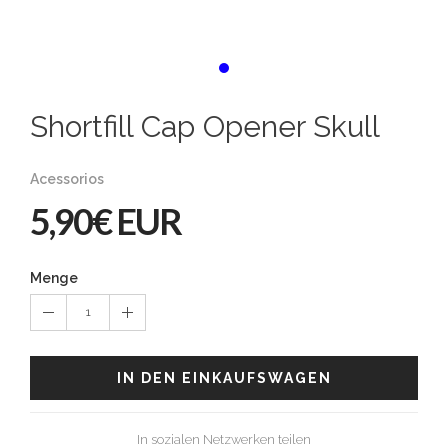
Shortfill Cap Opener Skull
Acessorios
5,90€ EUR
Menge
1
IN DEN EINKAUFSWAGEN
In sozialen Netzwerken teilen