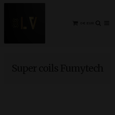
0€ EUR
Super coils Fumytech