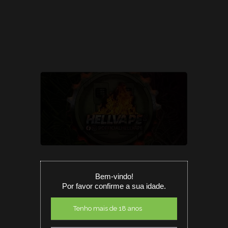
Bem-vindo!
Por favor confirme a sua idade.
Tenho mais de 18 anos