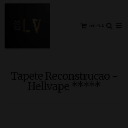
0€ EUR
Tapete Reconstrucao -
Hellvape *****