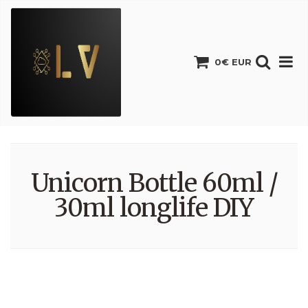
0€ EUR
Unicorn Bottle 60ml /
30ml longlife DIY