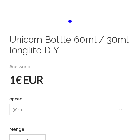
Unicorn Bottle 60ml / 30ml
longlife DIY
Acessorios
1€ EUR
opcao
Menge
1