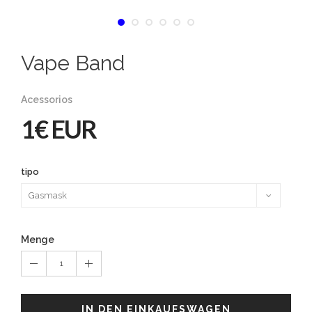
Vape Band
Acessorios
1€ EUR
tipo
Menge
1
IN DEN EINKAUFSWAGEN