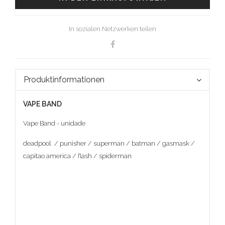
In sozialen Netzwerken teilen
Produktinformationen
VAPE BAND
Vape Band - unidade
deadpool / punisher / superman / batman / gasmask /
capitao america / flash / spiderman