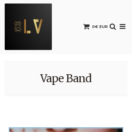
0€ EUR
Vape Band