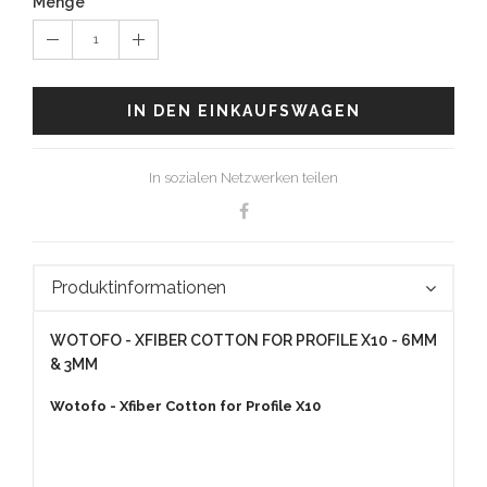
Menge
1
IN DEN EINKAUFSWAGEN
In sozialen Netzwerken teilen
Produktinformationen
WOTOFO - XFIBER COTTON FOR PROFILE X10 - 6MM
& 3MM
Wotofo - Xfiber Cotton for Profile X10