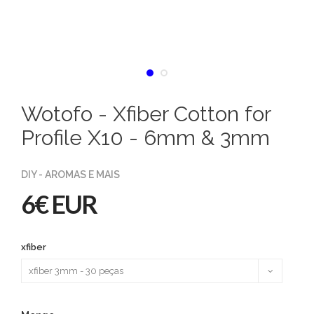
Wotofo - Xfiber Cotton for
Profile X10 - 6mm & 3mm
DIY - AROMAS E MAIS
6€ EUR
xfiber