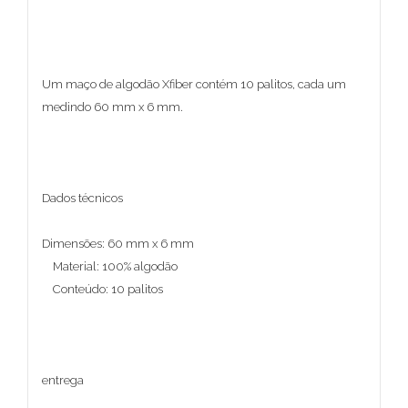
Um maço de algodão Xfiber contém 10 palitos, cada um
medindo 60 mm x 6 mm.
Dados técnicos
Dimensões: 60 mm x 6 mm
Material: 100% algodão
Conteúdo: 10 palitos
entrega