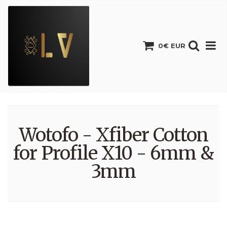
0€ EUR
Wotofo - Xfiber Cotton
for Profile X10 - 6mm &
3mm