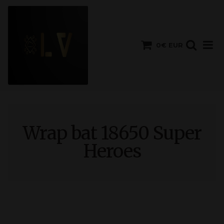
0€ EUR
Wrap bat 18650 Super
Heroes