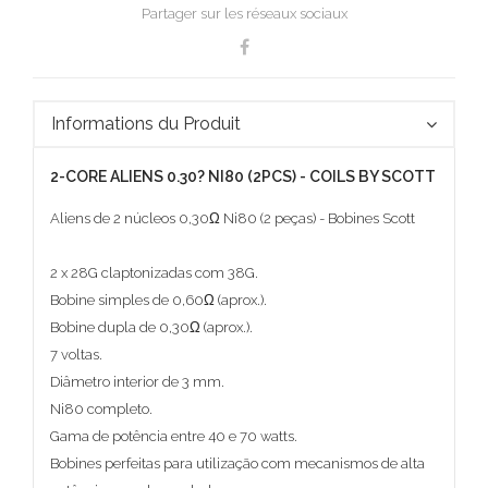
Partager sur les réseaux sociaux
Informations du Produit
2-CORE ALIENS 0.30? NI80 (2PCS) - COILS BY SCOTT
Aliens de 2 núcleos 0,30Ω Ni80 (2 peças) - Bobines Scott
2 x 28G claptonizadas com 38G.
Bobine simples de 0,60Ω (aprox.).
Bobine dupla de 0,30Ω (aprox.).
7 voltas.
Diâmetro interior de 3 mm.
Ni80 completo.
Gama de potência entre 40 e 70 watts.
Bobines perfeitas para utilização com mecanismos de alta