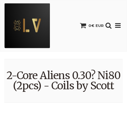
0€ EUR
2-Core Aliens 0.30? Ni80
(2pcs) - Coils by Scott